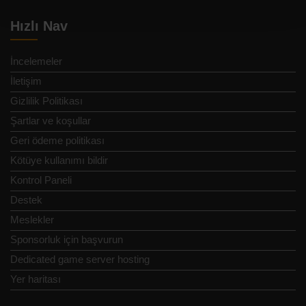
Hızlı Nav
İncelemeler
İletişim
Gizlilik Politikası
Şartlar ve koşullar
Geri ödeme politikası
Kötüye kullanımı bildir
Kontrol Paneli
Destek
Meslekler
Sponsorluk için başvurun
Dedicated game server hosting
Yer haritası