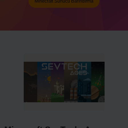
Minecraft Sunucu Barındırma