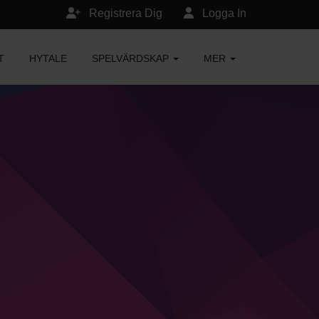
Registrera Dig
Logga In
T
HYTALE
SPELVÄRDSKAP
MER