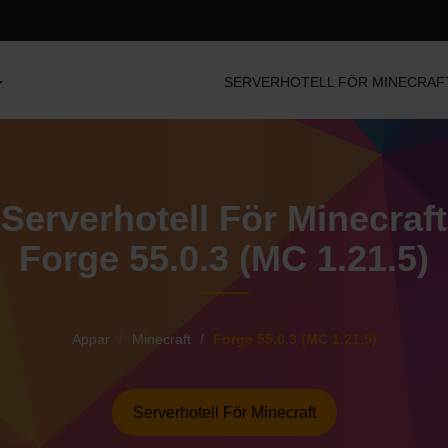
SERVERHOTELL FÖR MINECRAF
Serverhotell För Minecraft
Forge 55.0.3 (MC 1.21.5)
Appar
Minecraft
Forge 55.0.3 (MC 1.21.5)
Serverhotell För Minecraft