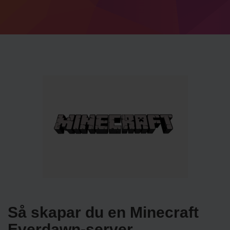
Så skapar du en Minecraft
Everdawn-server