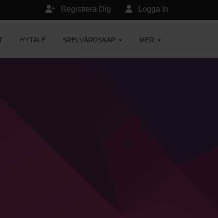
Registrera Dig
Logga In
T
HYTALE
SPELVÄRDSKAP
MER