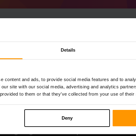
Details
e content and ads, to provide social media features and to analy
 our site with our social media, advertising and analytics partn
 provided to them or that they’ve collected from your use of their
Deny
bnavigering
Spelserverhotell