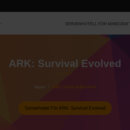
SERVERHOTELL FÖR MINECRAF
ARK: Survival Evolved
Appar
ARK: Survival Evolved
Serverhotell För ARK: Survival Evolved