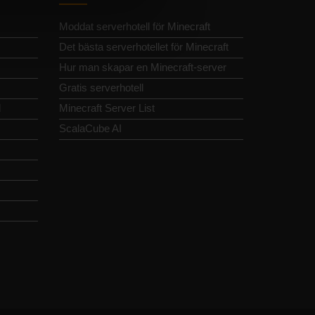
Moddat serverhotell för Minecraft
Det bästa serverhotellet för Minecraft
Hur man skapar en Minecraft-server
Gratis serverhotell
d
Minecraft Server List
ScalaCube AI