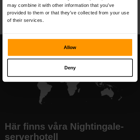
may combine it with other information that you’ve
All Games
provided to them or that they’ve collected from your use
of their services.
Allow
Deny
Här finns våra Nightingale-
serverhotell