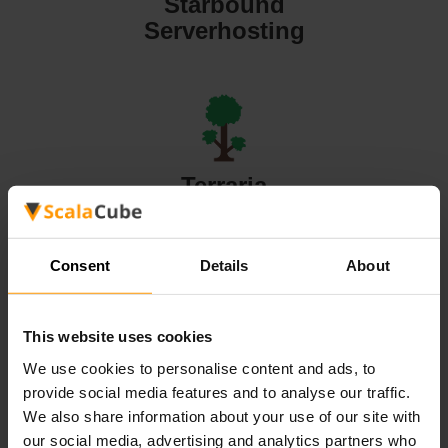
Starbound
Serverhosting
Terraria
Serverhosting
Consent
Details
About
This website uses cookies
Valheim
We use cookies to personalise content and ads, to
Serverhosting
provide social media features and to analyse our traffic.
We also share information about your use of our site with
our social media, advertising and analytics partners who