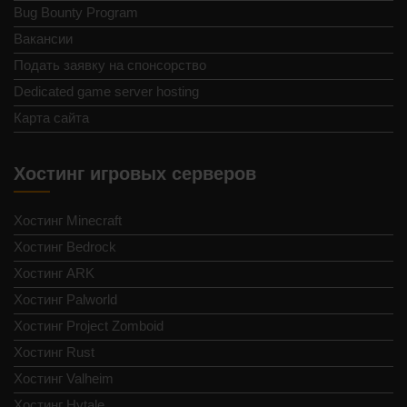
Bug Bounty Program
Вакансии
Подать заявку на спонсорство
Dedicated game server hosting
Карта сайта
Хостинг игровых серверов
Хостинг Minecraft
Хостинг Bedrock
Хостинг ARK
Хостинг Palworld
Хостинг Project Zomboid
Хостинг Rust
Хостинг Valheim
Хостинг Hytale