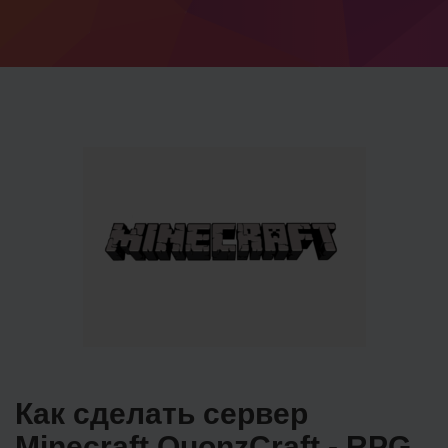
Как сделать сервер
Minecraft QuonzCraft - RPG