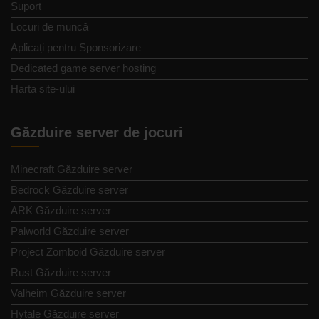
Suport
Locuri de muncă
Aplicați pentru Sponsorizare
Dedicated game server hosting
Harta site-ului
Găzduire server de jocuri
Minecraft Găzduire server
Bedrock Găzduire server
ARK Găzduire server
Palworld Găzduire server
Project Zomboid Găzduire server
Rust Găzduire server
Valheim Găzduire server
Hytale Găzduire server