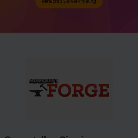
Minecraft Server-Hosting