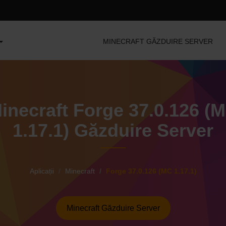
MINECRAFT GĂZDUIRE SERVER
inecraft Forge 37.0.126 (
1.17.1) Găzduire Server
Aplicații
Minecraft
Forge 37.0.126 (MC 1.17.1)
Minecraft Găzduire Server