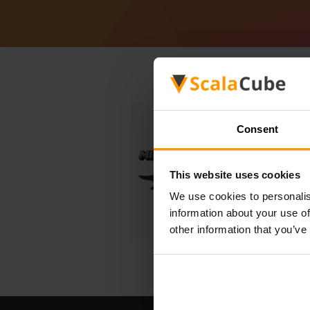
Consent
This website uses cookies
We use cookies to personalis
information about your use of
other information that you’ve