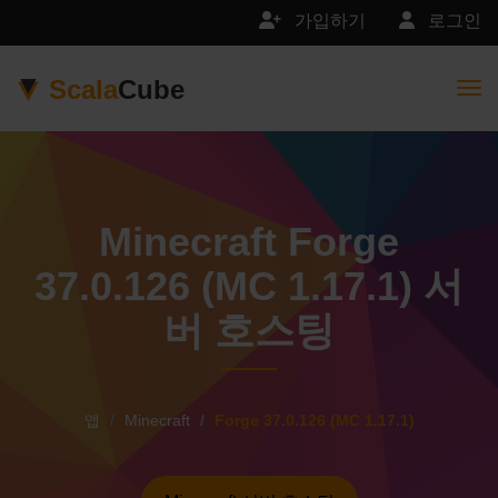
가입하기
로그인
Scala
Cube
Togg
Minecraft Forge
37.0.126 (MC 1.17.1) 서
버 호스팅
앱
Minecraft
Forge 37.0.126 (MC 1.17.1)