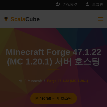
가입하기
로그인
Scala
Cube
Togg
Minecraft Forge 47.1.22
(MC 1.20.1) 서버 호스팅
앱
Minecraft
Forge 47.1.22 (MC 1.20.1)
Minecraft 서버 호스팅