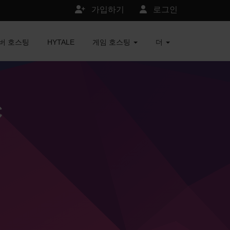
가입하기
로그인
서버 호스팅
HYTALE
게임 호스팅
더
C