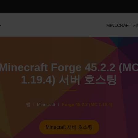
MINECRAFT 
Minecraft Forge 45.2.2 (M
1.19.4) 서버 호스팅
앱
Minecraft
Forge 45.2.2 (MC 1.19.4)
Minecraft 서버 호스팅