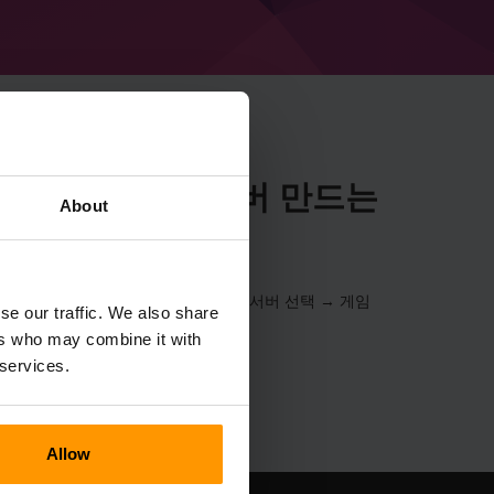
2.2 (MC 1.19.4) 서버 만드는
About
(MC 1.19.4) 서버를 설치합니다. (서버 → 서버 선택 → 게임
se our traffic. We also share
1.19.4))
ers who may combine it with
 services.
Allow