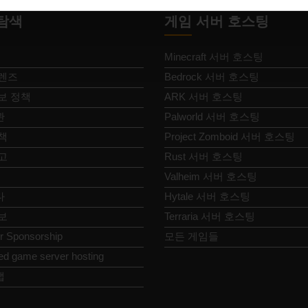
탐색
게임 서버 호스팅
Minecraft 서버 호스팅
렌즈
Bedrock 서버 호스팅
보 정책
ARK 서버 호스팅
관
Palworld 서버 호스팅
책
Project Zomboid 서버 호스팅
고
Rust 서버 호스팅
Valheim 서버 호스팅
다
Hytale 서버 호스팅
보
Terraria 서버 호스팅
or Sponsorship
모든 게임들
ed game server hosting
맵