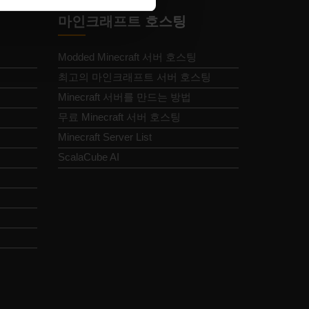
마인크래프트 호스팅
Modded Minecraft 서버 호스팅
최고의 마인크래프트 서버 호스팅
Minecraft 서버를 만드는 방법
무료 Minecraft 서버 호스팅
Minecraft Server List
ScalaCube AI