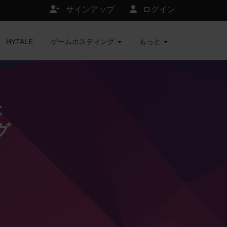
サインアップ
ログイン
HYTALE
ゲームホスティング
もっと
C
グ