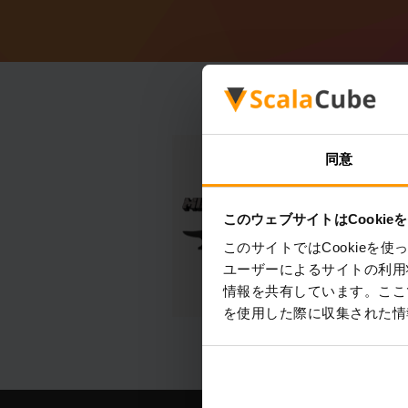
同意
このウェブサイトはCookie
このサイトではCookie
ユーザーによるサイトの利用
情報を共有しています。ここ
を使用した際に収集された情