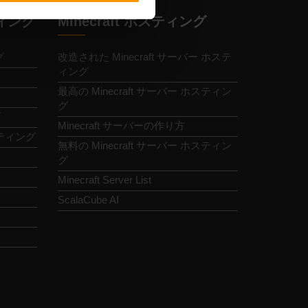
ィング
Minecraft ホスティング
グ
改造された Minecraft サーバー ホステ
ィング
最高の Minecraft サーバー ホスティン
グ
グ
Minecraft サーバーの作り方
ホスティング
無料の Minecraft サーバー ホスティン
グ
Minecraft Server List
ScalaCube AI