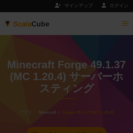
サインアップ
ログイン
Scala
Cube
Togg
Minecraft Forge 49.1.37
(MC 1.20.4) サーバーホ
スティング
アプリ
Minecraft
Forge 49.1.37 (MC 1.20.4)