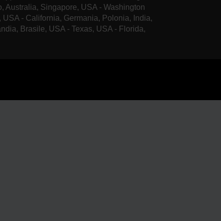
o, Australia, Singapore, USA - Washington
, USA - California, Germania, Polonia, India,
andia, Brasile, USA - Texas, USA - Florida,