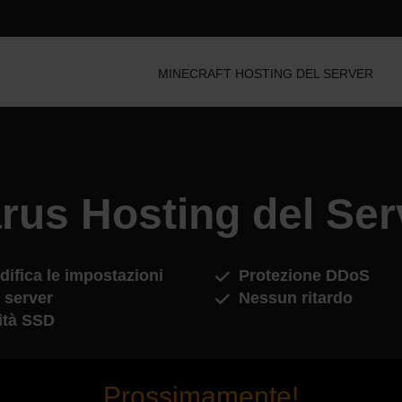
MINECRAFT HOSTING DEL SERVER
arus Hosting del Ser
ifica le impostazioni
Protezione DDoS
 server
Nessun ritardo
ità SSD
Prossimamente!