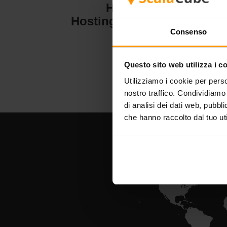
Hytale
Hosting del server
H
Consenso
Questo sito web utilizza i c
Utilizziamo i cookie per perso
nostro traffico. Condividiamo 
di analisi dei dati web, pubbl
che hanno raccolto dal tuo uti