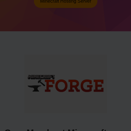
Minecraft Hosting Server