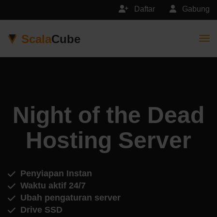
Daftar
Gabung
Scala
Cube
Togg
Night of the Dead
Hosting Server
Penyiapan Instan
Waktu aktif 24/7
Ubah pengaturan server
Drive SSD