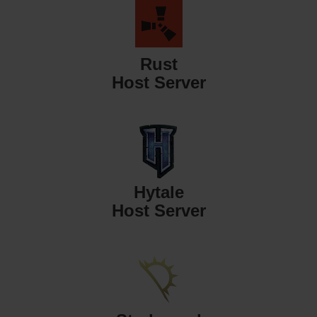
Rust
Host Server
Hytale
Host Server