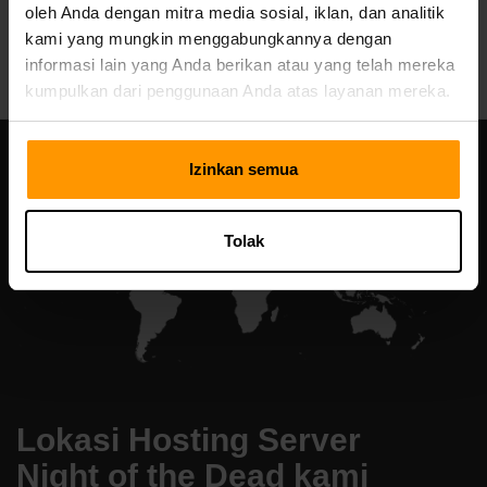
oleh Anda dengan mitra media sosial, iklan, dan analitik
All Games
kami yang mungkin menggabungkannya dengan
informasi lain yang Anda berikan atau yang telah mereka
kumpulkan dari penggunaan Anda atas layanan mereka.
Izinkan semua
Tolak
Lokasi Hosting Server
Night of the Dead kami