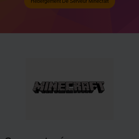
Hébergement De Serveur Minecraft