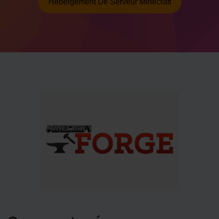
Hébergement De Serveur Minecraft