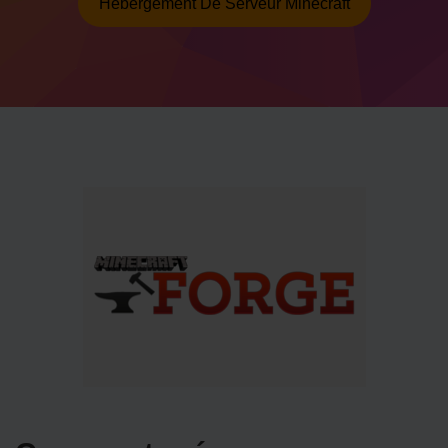
Hébergement De Serveur Minecraft