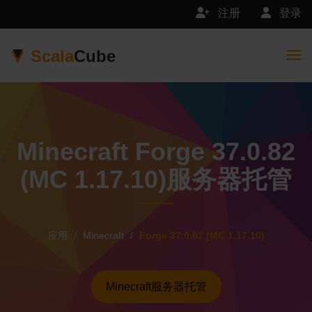
注册
登录
Scala
Cube
Togg
Minecraft Forge 37.0.82
(MC 1.17.10)服务器托管
应用
Minecraft
Forge 37.0.82 (MC 1.17.10)
Minecraft服务器托管