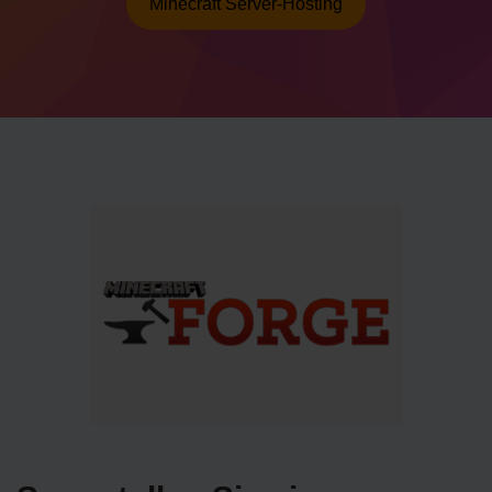
Minecraft Server-Hosting