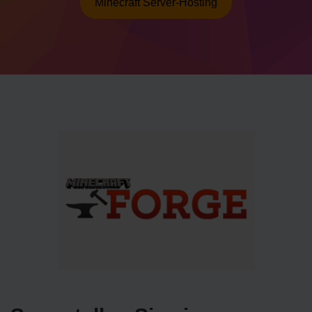
Minecraft Server-Hosting