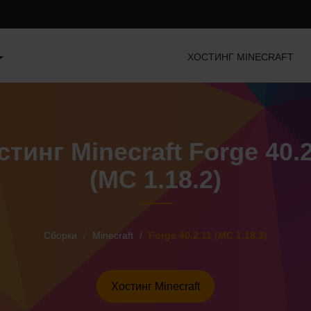
ХОСТИНГ MINECRAFT
стинг Minecraft Forge 40.2
(MC 1.18.2)
Сборки
Minecraft
Forge 40.2.11 (MC 1.18.2)
Хостинг Minecraft