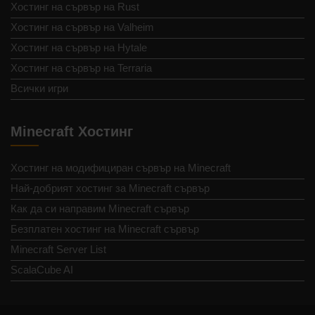
Хостинг на сървър на Rust
Хостинг на сървър на Valheim
Хостинг на сървър на Hytale
Хостинг на сървър на Terraria
Всички игри
Minecraft Хостинг
Хостинг на модифициран сървър на Minecraft
Най-добрият хостинг за Minecraft сървър
Как да си направим Minecraft сървър
Безплатен хостинг на Minecraft сървър
Minecraft Server List
ScalaCube AI