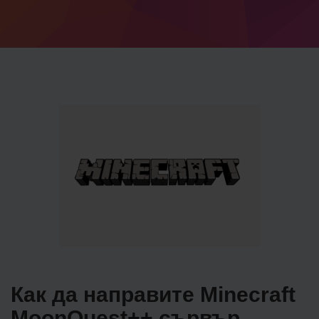
Как да направите Minecraft
MoonQuest++ сървър