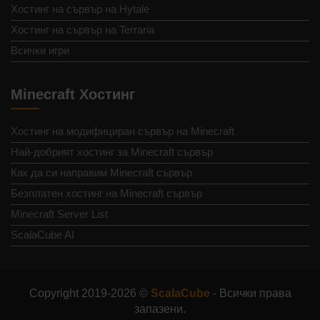
Хостинг на сървър на Hytale
Хостинг на сървър на Terraria
Всички игри
Minecraft Хостинг
Хостинг на модифициран сървър на Minecraft
Най-добрият хостинг за Minecraft сървър
Как да си направим Minecraft сървър
Безплатен хостинг на Minecraft сървър
Minecraft Server List
ScalaCube AI
Copyright 2019-2026 ©
ScalaCube
- Всички права
запазени.