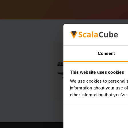
Consent
This website uses cookies
We use cookies to personalis
information about your use of
other information that you’ve