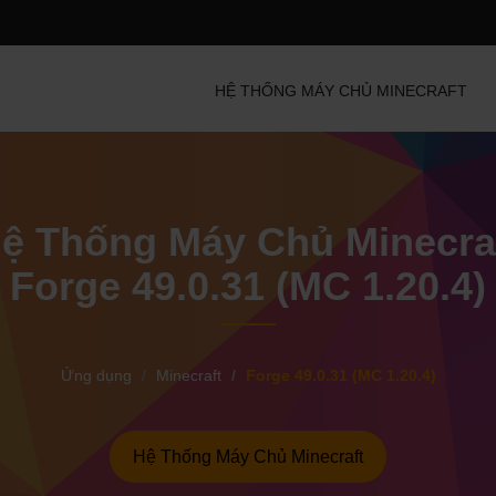
HỆ THỐNG MÁY CHỦ MINECRAFT
ệ Thống Máy Chủ Minecra
Forge 49.0.31 (MC 1.20.4)
Ứng dụng
Minecraft
Forge 49.0.31 (MC 1.20.4)
Hệ Thống Máy Chủ Minecraft