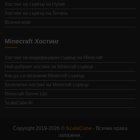
Хостинг на сървър на Hytale
Хостинг на сървър на Terraria
Всички игри
Minecraft Хостинг
Хостинг на модифициран сървър на Minecraft
Най-добрият хостинг за Minecraft сървър
Как да си направим Minecraft сървър
Безплатен хостинг на Minecraft сървър
Minecraft Server List
ScalaCube AI
Copyright 2019-2026 ©
ScalaCube
- Всички права
запазени.