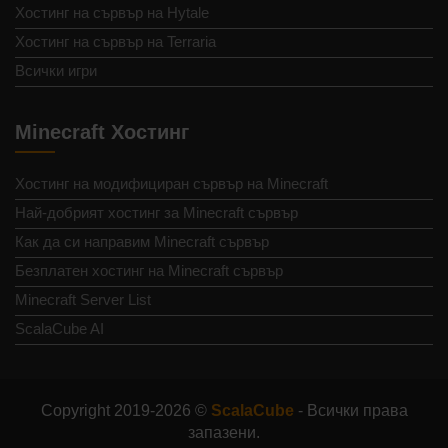
Хостинг на сървър на Hytale
Хостинг на сървър на Terraria
Всички игри
Minecraft Хостинг
Хостинг на модифициран сървър на Minecraft
Най-добрият хостинг за Minecraft сървър
Как да си направим Minecraft сървър
Безплатен хостинг на Minecraft сървър
Minecraft Server List
ScalaCube AI
Copyright 2019-2026 ©
ScalaCube
- Всички права
запазени.