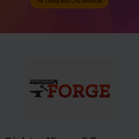
Hệ Thống Máy Chủ Minecraft