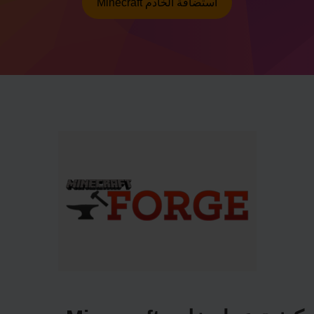
Minecraft استضافة الخادم