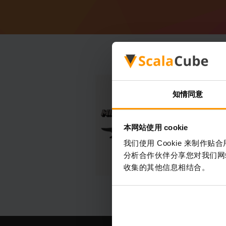
知情同意
本网站使用 cookie
我们使用 Cookie 来制
分析合作伙伴分享您对我们网
收集的其他信息相结合。