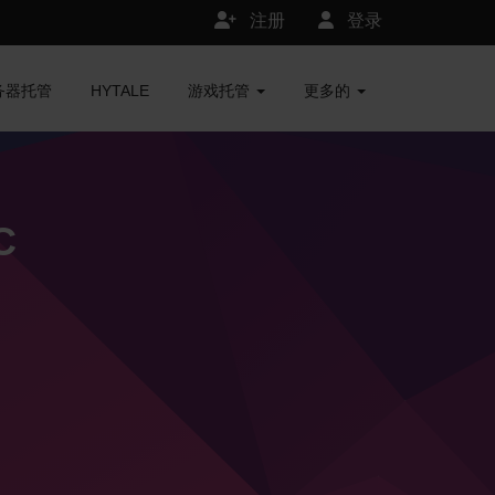
注册
登录
服务器托管
HYTALE
游戏托管
更多的
C