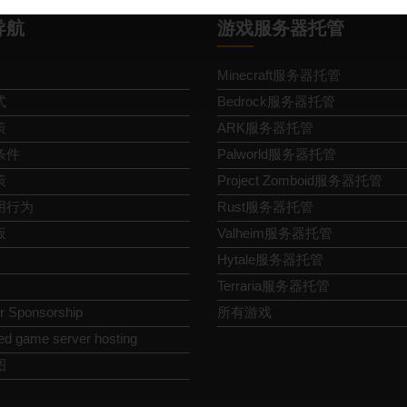
导航
游戏服务器托管
Minecraft服务器托管
式
Bedrock服务器托管
策
ARK服务器托管
条件
Palworld服务器托管
策
Project Zomboid服务器托管
用行为
Rust服务器托管
板
Valheim服务器托管
Hytale服务器托管
Terraria服务器托管
or Sponsorship
所有游戏
ed game server hosting
图