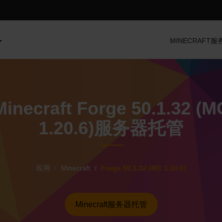
MINECRAFT
Minecraft Forge 50.1.32 (M
1.20.6)服务器托管
应用
Minecraft
Forge 50.1.32 (MC 1.20.6)
Minecraft服务器托管