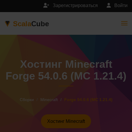
Зарегистрироваться
Войти
Scala
Cube
Togg
Хостинг Minecraft
Forge 54.0.6 (MC 1.21.4)
Сборки
Minecraft
Forge 54.0.6 (MC 1.21.4)
Хостинг Minecraft