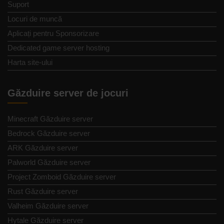
Suport
Locuri de muncă
Aplicați pentru Sponsorizare
Dedicated game server hosting
Harta site-ului
Găzduire server de jocuri
Minecraft Găzduire server
Bedrock Găzduire server
ARK Găzduire server
Palworld Găzduire server
Project Zomboid Găzduire server
Rust Găzduire server
Valheim Găzduire server
Hytale Găzduire server