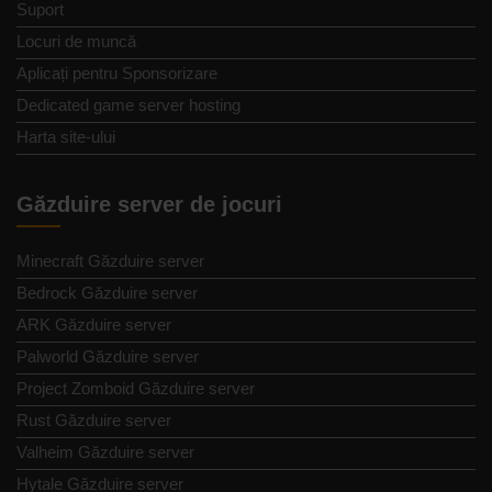
Suport
Locuri de muncă
Aplicați pentru Sponsorizare
Dedicated game server hosting
Harta site-ului
Găzduire server de jocuri
Minecraft Găzduire server
Bedrock Găzduire server
ARK Găzduire server
Palworld Găzduire server
Project Zomboid Găzduire server
Rust Găzduire server
Valheim Găzduire server
Hytale Găzduire server