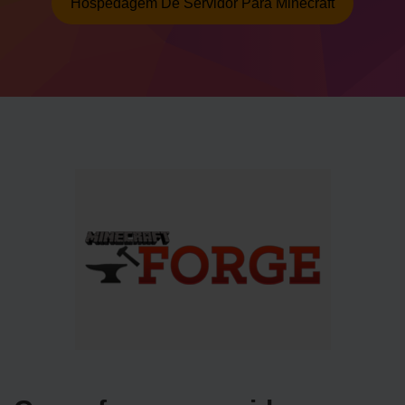
Hospedagem De Servidor Para Minecraft