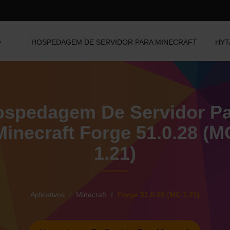
HOSPEDAGEM DE SERVIDOR PARA MINECRAFT
HYT
spedagem De Servidor P
Minecraft Forge 51.0.28 (M
1.21)
Aplicativos
Minecraft
Forge 51.0.28 (MC 1.21)