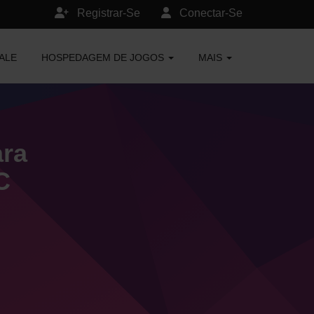
Registrar-Se
Conectar-Se
ALE
HOSPEDAGEM DE JOGOS
MAIS
ara
C