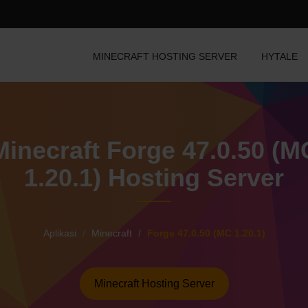
MINECRAFT HOSTING SERVER
HYTALE
Minecraft Forge 47.0.50 (M
1.20.1) Hosting Server
Aplikasi
Minecraft
Forge 47.0.50 (MC 1.20.1)
Minecraft Hosting Server