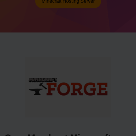
Minecraft Hosting Server