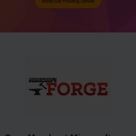
Minecraft Hosting Server