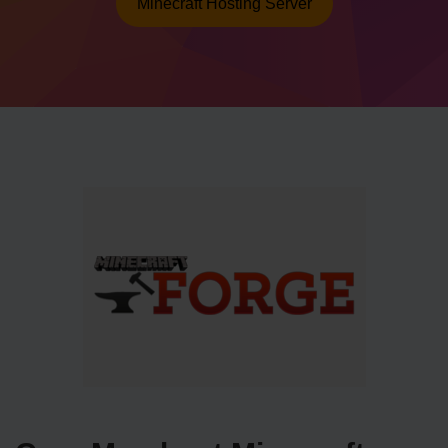
Minecraft Hosting Server