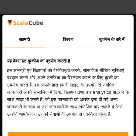
हमारी कंपनी
सहमति
विवरण
कुकीज़ के बारे में
Scalable Hosting Solutions OÜ
यह वेबसाइट कुकीज़ का प्रयोग करती है
पंजीकरण कोड: 14652605
हम सामग्री एवं विज्ञापनों को वैयक्तिकृत करने, सामाजिक मीडिया सुविधाएं
VAT संख्या: EE102133820
प्रदान करने और अपने ट्रैफ़िक का विश्लेषण करने के लिए कुकी का
पता: Harju maakond, Tallinn, Kesklinna linnaosa,
Vesivärava tn 50-201, 10152
उपयोग करते हैं. हम आपके द्वारा हमारी साइट के उपयोग से संबंधित
जानकारी अपने सामाजिक मीडिया, विज्ञापन तथा उन analytics पार्टनर के
साथ साझा भी करते हैं, जो इस जानकारी को आपके द्वारा दी गई अन्य
जानकारी के साथ या उस जानकारी के साथ संयोजित कर सकते हैं जिसे
उन्होंने आपके द्वारा उनकी सेवाओं के उपयोग से एकत्रित किया है.
त्वरित नेविगेशन