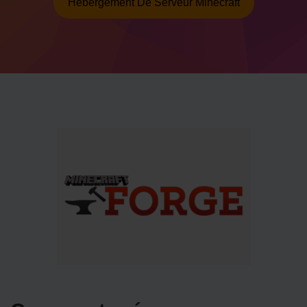
Hébergement De Serveur Minecraft