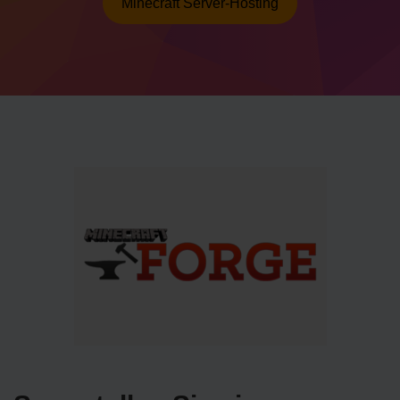
Minecraft Server-Hosting