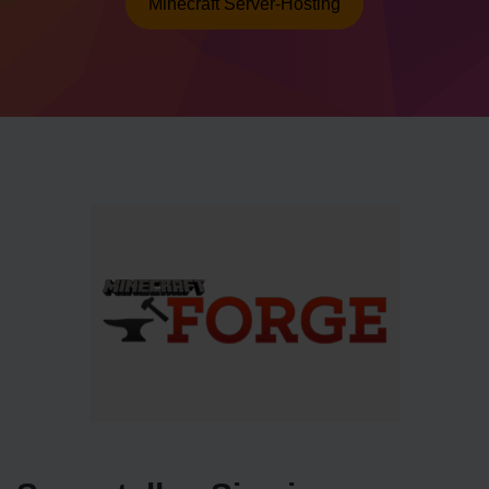
Minecraft Server-Hosting