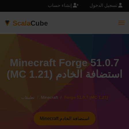
تسجيل الدخول
إنشاء حساب
Scala
Cube
Togg
Minecraft Forge 51.0.7
(MC 1.21) استضافة الخادم
Forge 51.0.7 (MC 1.21)
Minecraft
تطبيقات
Minecraft استضافة الخادم