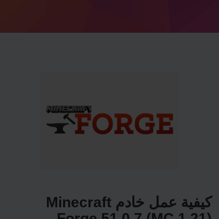
كيفية عمل خادم Minecraft
Forge 51.0.7 (MC 1.21)