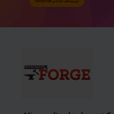
Minecraft استضافة الخادم