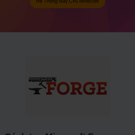
Hệ Thống Máy Chủ Minecraft