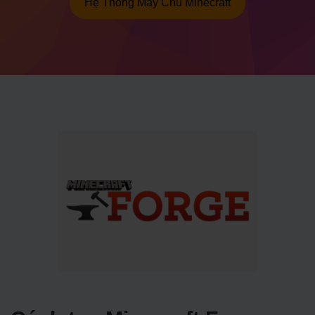
Hệ Thống Máy Chủ Minecraft